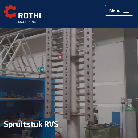
Menu
Spruitstuk RVS