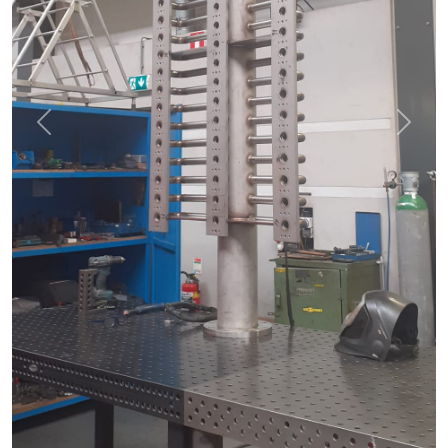
Previous
Next