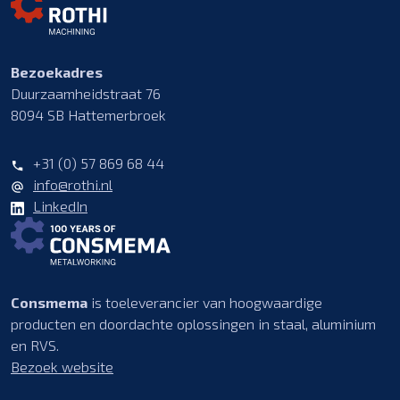
Bezoekadres
Duurzaamheidstraat 76
8094 SB Hattemerbroek
+31 (0) 57 869 68 44
info@rothi.nl
LinkedIn
Consmema
is toeleverancier van hoogwaardige
producten en doordachte oplossingen in staal, aluminium
en RVS.
Bezoek website