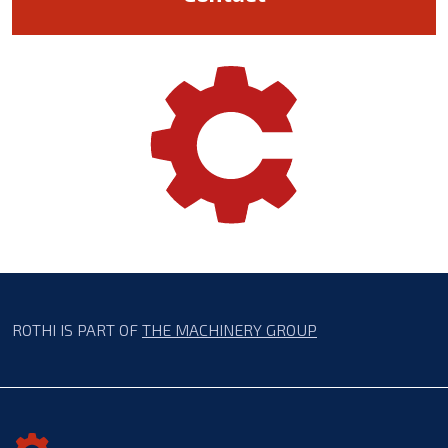
ROTHI IS PART OF
THE MACHINERY GROUP