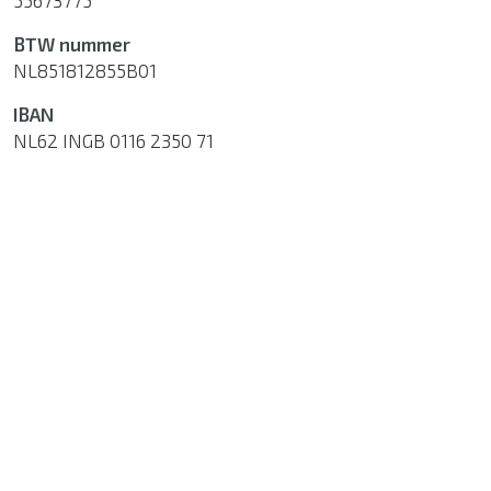
BTW nummer
NL851812855B01
IBAN
NL62 INGB 0116 2350 71