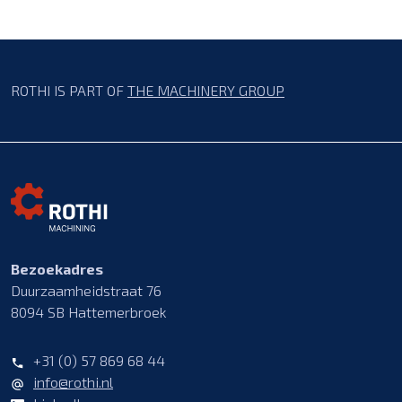
ROTHI IS PART OF
THE MACHINERY GROUP
Bezoekadres
Duurzaamheidstraat 76
8094 SB Hattemerbroek
+31 (0) 57 869 68 44
info@rothi.nl