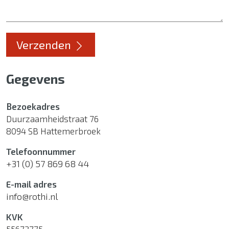
Verzenden
Gegevens
Bezoekadres
Duurzaamheidstraat 76
8094 SB Hattemerbroek
Telefoonnummer
+31 (0) 57 869 68 44
E-mail adres
info@rothi.nl
KVK
55673775