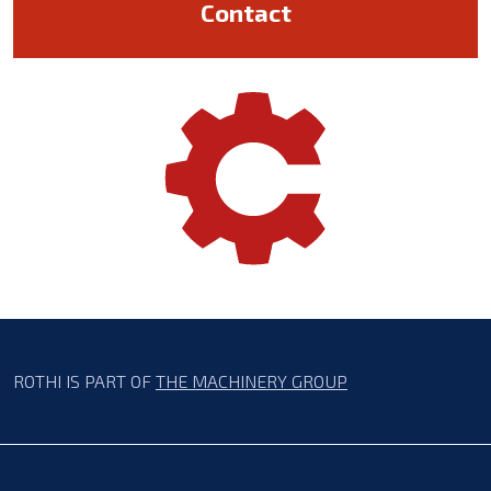
Contact
ROTHI IS PART OF
THE MACHINERY GROUP