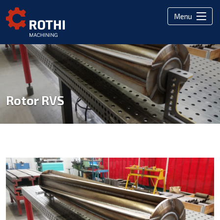
Menu
Rotor RVS