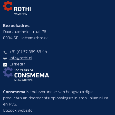
Bezoekadres
Duurzaamheidstraat 76
8094 SB Hattemerbroek
+31 (0) 57 869 68 44
info@rothi.nl
LinkedIn
Consmema
is toeleverancier van hoogwaardige
producten en doordachte oplossingen in staal, aluminium
en RVS.
Bezoek website