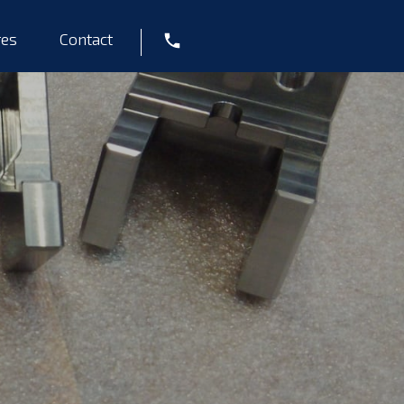
res
Contact
Tel