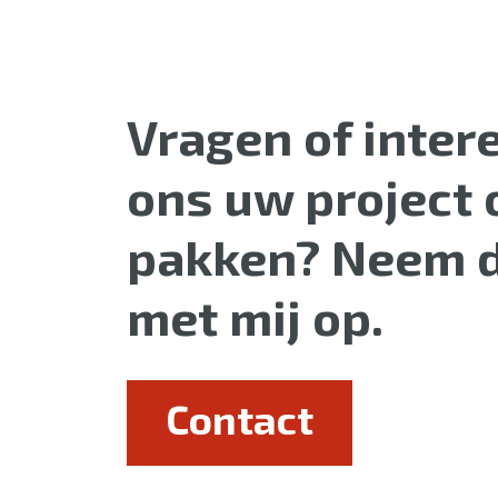
Vragen of inte
ons uw project 
pakken? Neem d
met mij op.
Contact