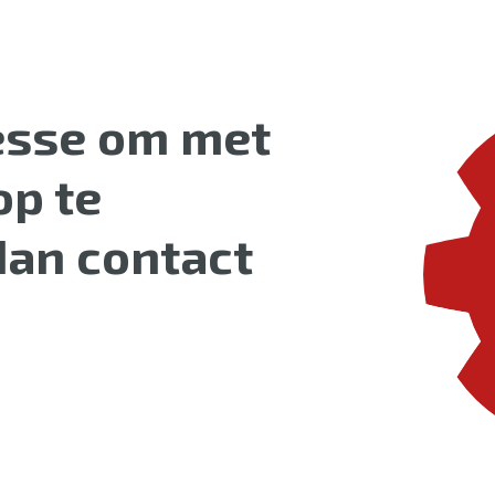
resse om met
op te
an contact