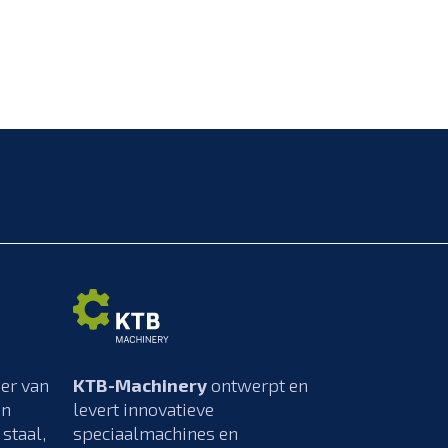
ier van
KTB-Machinery
ontwerpt en
en
levert innovatieve
staal,
speciaalmachines en