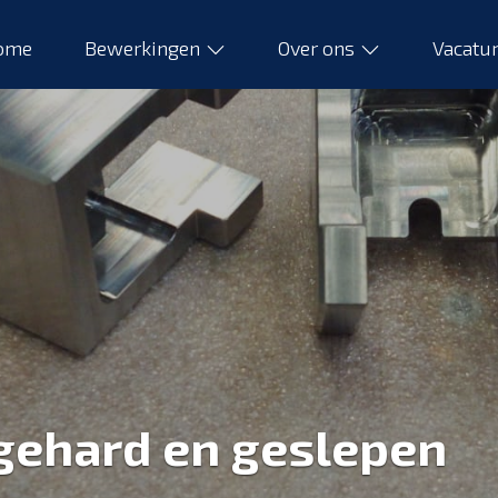
ome
Bewerkingen
Over ons
Vacatu
 gehard en geslepen