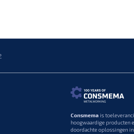
P
Consmema
is toeleveranc
hoogwaardige producten 
doordachte oplossingen in 