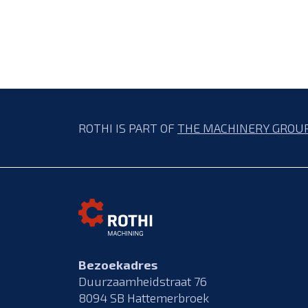
ROTHI IS PART OF
THE MACHINERY GROU
Bezoekadres
Duurzaamheidstraat 76
8094 SB Hattemerbroek