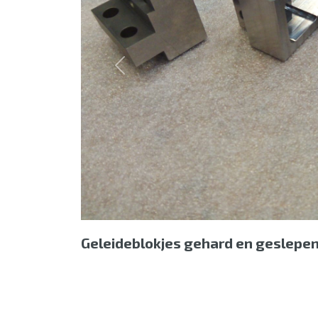
Previous
Geleideblokjes gehard en geslepe