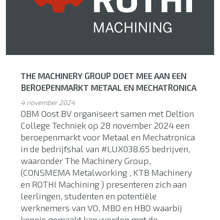
THE MACHINERY GROUP DOET MEE AAN EEN
BEROEPENMARKT METAAL EN MECHATRONICA
4 november 2024
OBM Oost BV organiseert samen met Deltion
College Techniek op 28 november 2024 een
beroepenmarkt voor Metaal en Mechatronica
in de bedrijfshal van #LUX038.65 bedrijven,
waaronder The Machinery Group,
(CONSMEMA Metalworking , KTB Machinery
en ROTHI Machining ) presenteren zich aan
leerlingen, studenten en potentiële
werknemers van VO, MBO en HBO waarbij
kennis gemaakt kan worden met de