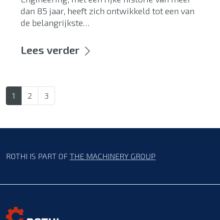
dan 85 jaar, heeft zich ontwikkeld tot een van
de belangrijkste…
Lees verder
1
2
3
ROTHI IS PART OF
THE MACHINERY GROUP