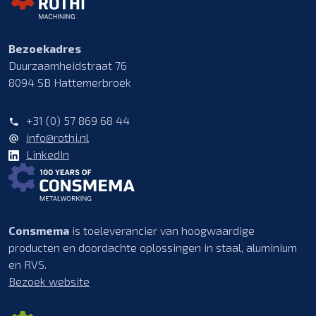
Bezoekadres
Duurzaamheidstraat 76
8094 SB Hattemerbroek
+31 (0) 57 869 68 44
info@rothi.nl
LinkedIn
Consmema
is toeleverancier van hoogwaardige
producten en doordachte oplossingen in staal, aluminium
en RVS.
Bezoek website